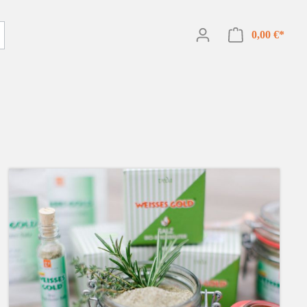
0,00 €*
WEISSES GOLD Bio Knoblauchsalz
Körperpflege